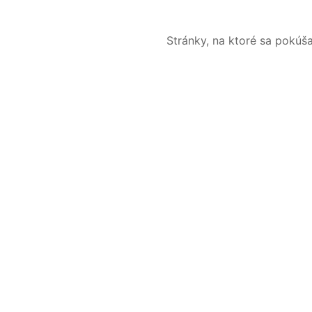
Stránky, na ktoré sa pokúš